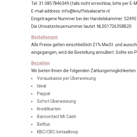
Tel: 31 0857846349 (falls nicht erreichbar, bitte per E-M
E-mail address:
info@knuffelsalacarte.nl
Eingetragene Nummer bei der Handelskammer: 5249
Die Umsatzsteuernummer lautet NL001726358B20
Bestellungen
Alle Preise gelten einschließlich 21% MwSt. und aussc
eingegangen, wird die Bestellung annulliert. Sollte ein 
Bezahlen
Wir bieten Ihnen die folgenden Zahlungsmöglichkeiten 
Vorauskasse per Überweisung
Ideal
Paypal
Sofort Überweisung
Kreditkarten
Bancontact Mr Cash
Belfius
KBC/CBC-betaalknop