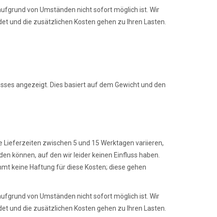
aufgrund von Umständen nicht sofort möglich ist. Wir
ndet und die zusätzlichen Kosten gehen zu Ihren Lasten.
sses angezeigt. Dies basiert auf dem Gewicht und den
e Lieferzeiten zwischen 5 und 15 Werktagen variieren,
den können, auf den wir leider keinen Einfluss haben.
mmt keine Haftung für diese Kosten; diese gehen
aufgrund von Umständen nicht sofort möglich ist. Wir
ndet und die zusätzlichen Kosten gehen zu Ihren Lasten.