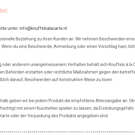
icy/
itte unter:
info@knuffelsalacarte.nl
fessionelle Beziehung zu ihren Kunden an. Wir nehmen Beschwerden ernst
. Wenn du eine Beschwerde, Anmerkung oder einen Vorschlag hast, bitte
oder anderem unangemessenem Verhalten behält sich Knuffels à la Carte
den Behörden erstatten oder rechtliche Maßnahmen gegen den betreffe
eßlich darauf, Beschwerden auf konstruktive Weise zu lösen.
eshalb geben wir bei jedem Produkt die empfohlene Altersangabe an. Obw
sichtigt mit einem Kuscheltier spielen zu lassen, da Erstickungsgefahr
n Karte oder der Verpackung des Produkts angegeben sind.