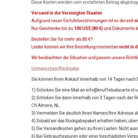
Diese Kosten werden vom erstatteten Betrag abgezog
Versand in die Vereinigten Staaten
Aufgrund neuer Einfuhrbestimmungen ist es derzeit
n
Nur Geschenke bis zu
100 US$ (80 €)
und Dokumente kö
Bestellen Sie für mehr als 80 €?
Leider können wir Ihre Bestellung momentan
nicht in 
Wir beobachten die Situation und passen unsere Richtli
Umtauschen/Rückgabe
Sie können Ihren Ankauf innerhalb von 14 Tagen nac
1) Schicken Sie eine Mail an
info@knuffelsalacarte.nl
u
2) Schicken Sie dann innerhalb von 3 Tagen nach der R
CN
Almere, NL.
3) Vermelden Sie deutlich Ihren Namen/Ihre Adresse 
4) Sobald wir das Rückgabepaket erhalten haben, überw
5) Die Versandkosten gehen zu Ihren Lasten. Nicht au
6) Bei Gebrauchsspuren oder einer beschädigten Verpa