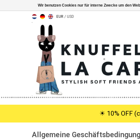
Wir benutzen Cookies nur für interne Zwecke um den Web
EUR
/
USD
☀︎ 10% OFF (c
Allgemeine Geschäftsbedingung