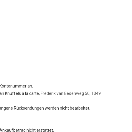
e Kontonummer an.
n Knuffels à la carte,
Frederik van Eedenweg 50, 1349
gangene Rücksendungen werden nicht bearbeitet.
nkaufbetrag nicht erstattet.