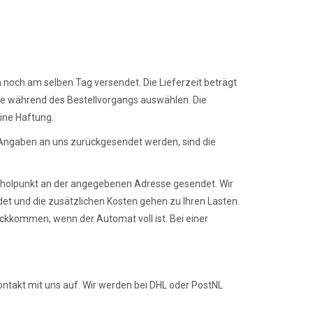
 noch am selben Tag versendet. Die Lieferzeit beträgt
ie während des Bestellvorgangs auswählen. Die
ine Haftung.
r Angaben an uns zurückgesendet werden, sind die
Abholpunkt an der angegebenen Adresse gesendet. Wir
ndet und die zusätzlichen Kosten gehen zu Ihren Lasten.
kkommen, wenn der Automat voll ist. Bei einer
Kontakt mit uns auf. Wir werden bei DHL oder PostNL