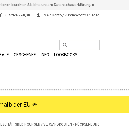
ationen beachten Sie bitte unsere Datenschutzerklärung. »
0 Artikel - €0,00
Mein Konto / Kundenkonto anlegen
SALE
GESCHENKE
INFO
LOOKBOOKS
halb der EU ☀︎
GESCHÄFTSBEDINGUNGEN / VERSANDKOSTEN / RÜCKSENDUNG