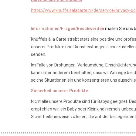
https://www.knuffelsalacarte.nl/de/service/privacy-pol
I
nformationen/Fragen/Beschwerden
mailen Sie uns b
Knuffels à la Carte strebt stets eine positive und pro
unserer Produkte und Dienstleistungen sicherzustellen
senden.
Im Falle von Drohungen, Verleumdung, Einschüchterung 
kann unter anderem beinhalten, dass wir Anzeige bei 
solche Situationen ein und konzentrieren uns ausschli
Sicherheit unserer Produkte
Nicht alle unsere Produkte sind für Babys geeignet. D
empfehlen wir, ein Baby oder Kleinkind niemals unbeauf
Sicherheitshinweise zu lesen, die auf der beiliegende