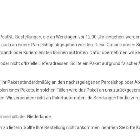
ostNL. Bestellungen, die an Werktagen vor 12:00 Uhr eingehen, werden
et auch an einem Parcelshop abgegeben werden. Diese Option können S
sand- oder Kurierdiensten können auftreten. Dafür übernehmen wir ke
er nicht offizielle Lieferadressen. Sollte ein Paket aufgrund falsche
ird Ihr Paket standardmäßig an den nächstgelegenen Parcelshop oder 
bholen eines Pakets. In solchen Fällen wird das Paket an uns zurückgese
n. Wir versenden nicht an Paketautomaten, da Sendungen häufig zurüc
innerhalb der Niederlande.
h zu liefern. Sollte Ihre Bestellung nicht ankommen, nehmen Sie bitte 