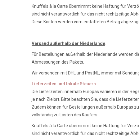
Knuffels à la Carte übernimmt keine Haftung für Verzö
sind nicht verantwortlich für das nicht rechtzeitige A
Diese Kosten werden vom erstatteten Betrag abgezog
Versand außerhalb der Niederlande
.
Für Bestellungen außerhalb der Niederlande werden d
Abmessungen des Pakets.
Wir versenden mit DHL und PostNL, immer mit Sendung
Lieferzeiten und lokale Steuern
Die Lieferzeiten innerhalb Europas variieren in der Re
je nach Zielort. Bitte beachten Sie, dass die Lieferze
Zudem können für Bestellungen außerhalb Europas zusät
vollständig zu Lasten des Käufers.
Knuffels à la Carte übernimmt keine Haftung für Verzö
sind nicht verantwortlich für das nicht rechtzeitige A