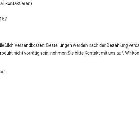
ail kontaktieren)
5167
hließlich Versandkosten. Bestellungen werden nach der Bezahlung versan
Produkt nicht vorrätig sein, nehmen Sie bitte
Kontakt
mit uns auf. Wir k
an: