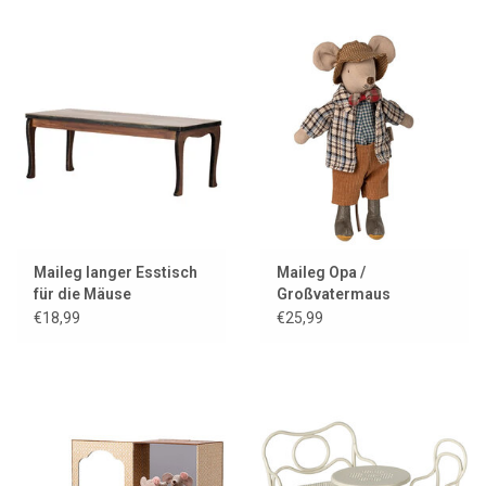
Maileg langer Esstisch
Maileg Opa /
für die Mäuse
Großvatermaus
€18,99
€25,99