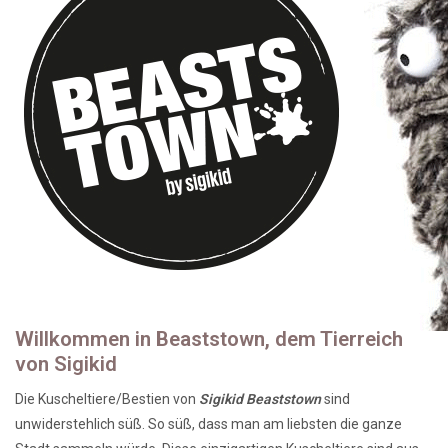
Lookbooks
Marken
Willkommen in Beaststown, dem Tierreich
von Sigikid
Die Kuscheltiere/Bestien von
Sigikid Beaststown
sind
unwiderstehlich süß. So süß, dass man am liebsten die ganze