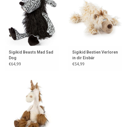
Sigikid Beasts Mad Sad
Sigikid Bestien Verloren
Dog
in dir Eisbär
€64,99
€54,99