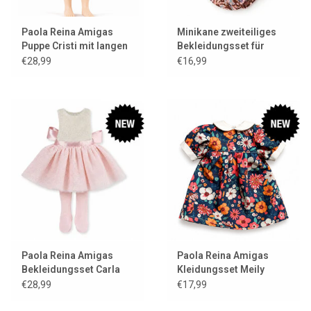
Paola Reina Amigas
Minikane zweiteiliges
Puppe Cristi mit langen
Bekleidungsset für
Haaren
Gordi-Puppen
€28,99
€16,99
Paola Reina Amigas
Paola Reina Amigas
Bekleidungsset Carla
Kleidungsset Meily
Ballerina
€28,99
€17,99