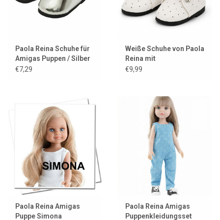
Paola Reina Schuhe für
Weiße Schuhe von Paola
Amigas Puppen / Silber
Reina mit
Schnürsenkeln für
€7,29
€9,99
Amigas-Puppen
Paola Reina Amigas
Paola Reina Amigas
Puppe Simona
Puppenkleidungsset