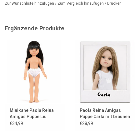
Zur Wunschliste hinzufügen
/
Zum Vergleich hinzufügen
/
Drucken
Ergänzende Produkte
Minikane Paola Reina
Paola Reina Amigas
Amigas Puppe Liu
Puppe Carla mit braunen
Augen
€34,99
€28,99