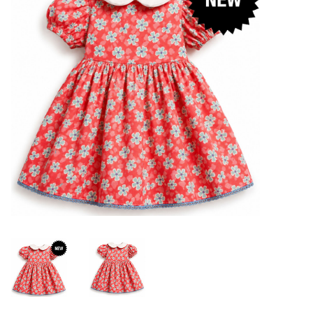
Lookbooks
Marken