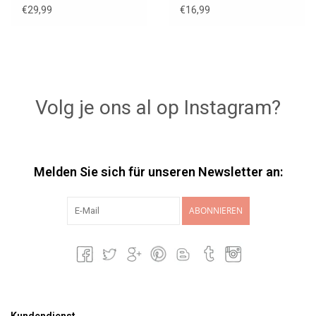
Cleo Sommer
€29,99
€16,99
Volg je ons al op Instagram?
Melden Sie sich für unseren Newsletter an:
ABONNIEREN