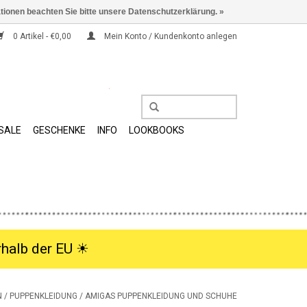
ationen beachten Sie bitte unsere Datenschutzerklärung. »
0 Artikel - €0,00
Mein Konto / Kundenkonto anlegen
SALE
GESCHENKE
INFO
LOOKBOOKS
halb der EU ☀︎
N
/
PUPPENKLEIDUNG
/
AMIGAS PUPPENKLEIDUNG UND SCHUHE