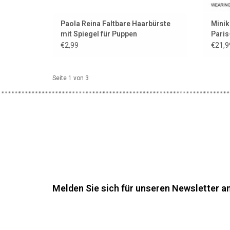
Paola Reina Faltbare Haarbürste
Minik
mit Spiegel für Puppen
Paris
€2,99
€21,9
Seite 1 von 3
Melden Sie sich für unseren Newsletter an