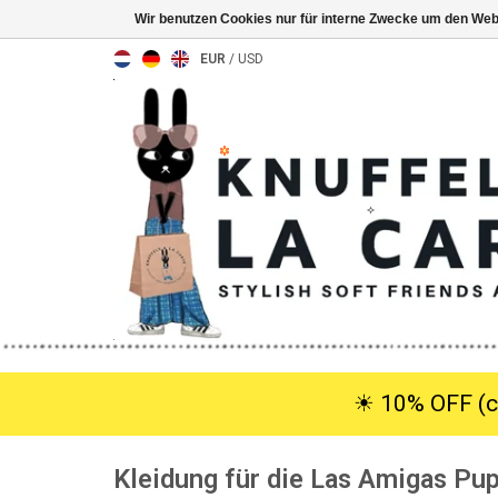
Wir benutzen Cookies nur für interne Zwecke um den Web
EUR
/
USD
☀︎ 10% OFF (c
Kleidung für die Las Amigas Pu