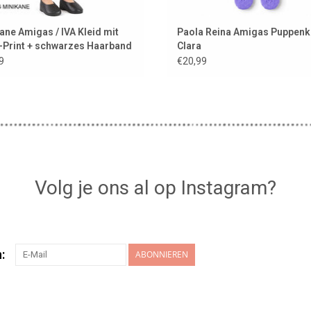
ane Amigas / IVA Kleid mit
Paola Reina Amigas Puppenk
-Print + schwarzes Haarband
Clara
9
€20,99
Volg je ons al op Instagram?
:
ABONNIEREN