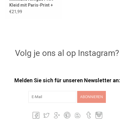
Kleid mit Paris-Print +
schwarzes Haarband
€21,99
Volg je ons al op Instagram?
Melden Sie sich für unseren Newsletter an:
ABONNIEREN