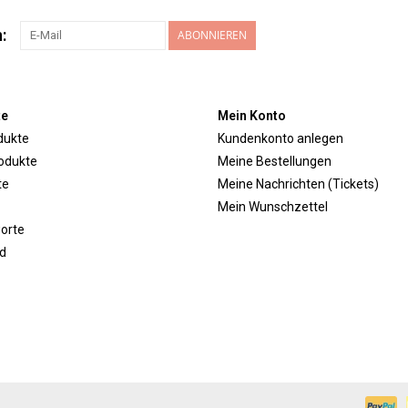
:
ABONNIEREN
te
Mein Konto
dukte
Kundenkonto anlegen
odukte
Meine Bestellungen
te
Meine Nachrichten (Tickets)
Mein Wunschzettel
orte
d