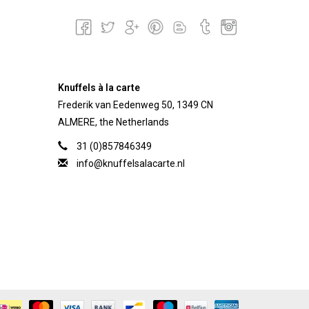
Knuffels à la carte
Frederik van Eedenweg 50, 1349 CN
ALMERE, the Netherlands
31 (0)857846349
info@knuffelsalacarte.nl