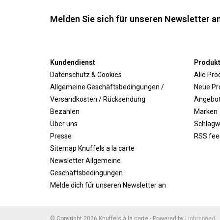
Melden Sie sich für unseren Newsletter an
Kundendienst
Produk
Datenschutz & Cookies
Alle Pro
Allgemeine Geschäftsbedingungen /
Neue Pr
Versandkosten / Rücksendung
Angebo
Bezahlen
Marken
Über uns
Schlagw
Presse
RSS fee
Sitemap Knuffels a la carte
Newsletter Allgemeine
Geschäftsbedingungen
Melde dich für unseren Newsletter an
© Copyright 2026 Knuffels à la carte - Powered by
Lightspeed