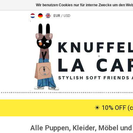
Wir benutzen Cookies nur für interne Zwecke um den Web
EUR
/
USD
☀︎ 10% OFF (c
Alle Puppen, Kleider, Möbel un