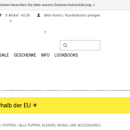
ationen beachten Sie bitte unsere Datenschutzerklärung. »
0 Artikel - €0,00
Mein Konto / Kundenkonto anlegen
SALE
GESCHENKE
INFO
LOOKBOOKS
halb der EU ☀︎
/
POPPEN
/
ALLE PUPPEN, KLEIDER, MÖBEL UND ACCESSOIRES