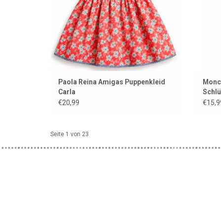
Paola Reina Amigas Puppenkleid
Monch
Carla
Schl
€20,99
€15,9
Seite 1 von 23