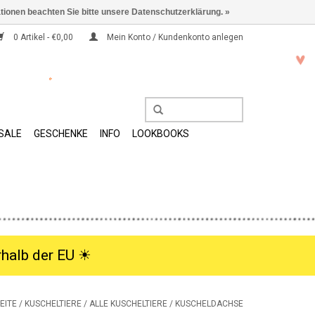
ationen beachten Sie bitte unsere Datenschutzerklärung. »
0 Artikel - €0,00
Mein Konto / Kundenkonto anlegen
SALE
GESCHENKE
INFO
LOOKBOOKS
halb der EU ☀︎
EITE
/
KUSCHELTIERE
/
ALLE KUSCHELTIERE
/
KUSCHELDACHSE