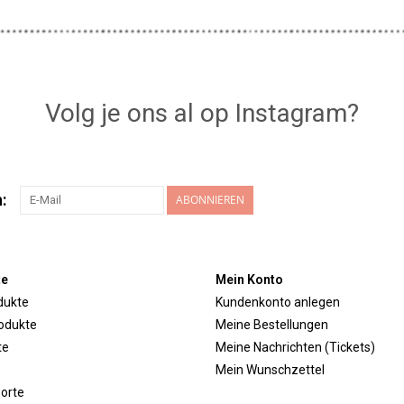
Volg je ons al op Instagram?
:
ABONNIEREN
te
Mein Konto
dukte
Kundenkonto anlegen
odukte
Meine Bestellungen
te
Meine Nachrichten (Tickets)
Mein Wunschzettel
orte