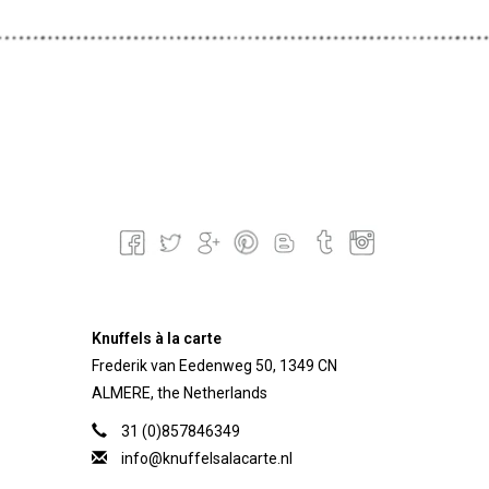
Knuffels à la carte
Frederik van Eedenweg 50, 1349 CN
ALMERE, the Netherlands
31 (0)857846349
info@knuffelsalacarte.nl