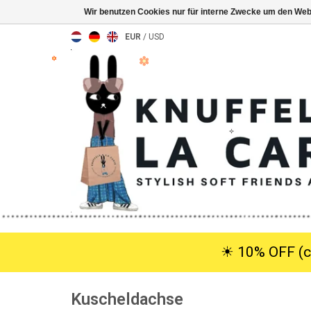
Wir benutzen Cookies nur für interne Zwecke um den Web
EUR
/
USD
☀︎ 10% OFF (c
Kuscheldachse