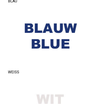
BLAU
WEISS