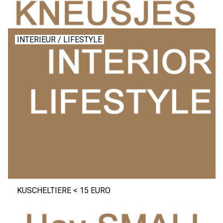
INTERIEUR / LIFESTYLE
KUSCHELTIERE < 15 EURO