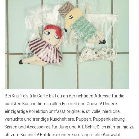
Lookbooks
Marken
Bei Knuffels à la Carte bist du an der richtigen Adresse für die
coolsten Kuscheltiere in allen Formen und Größen! Unsere
einzigartige Kollektion umfasst originelle, stilvolle, niedliche,
verrückte und trendige Kuscheltiere, Puppen, Puppenkleidung,
Kissen und Accessoires für Jung und Alt. Schließlich ist man nie zu
alt zum Kuscheln! Entdecke unsere umfangreiche Auswahl,