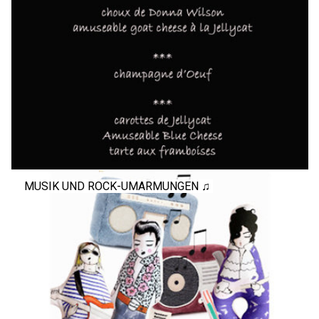
MUSIK UND ROCK-UMARMUNGEN ♫