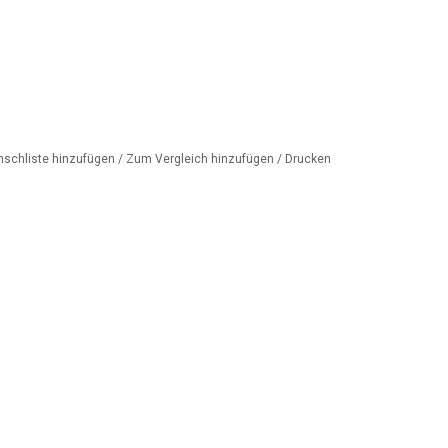
nschliste hinzufügen
/
Zum Vergleich hinzufügen
/
Drucken