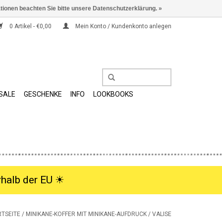
ationen beachten Sie bitte unsere Datenschutzerklärung. »
0 Artikel - €0,00
Mein Konto / Kundenkonto anlegen
SALE
GESCHENKE
INFO
LOOKBOOKS
halb der EU ☀︎
RTSEITE
/
MINIKANE-KOFFER MIT MINIKANE-AUFDRUCK / VALISE