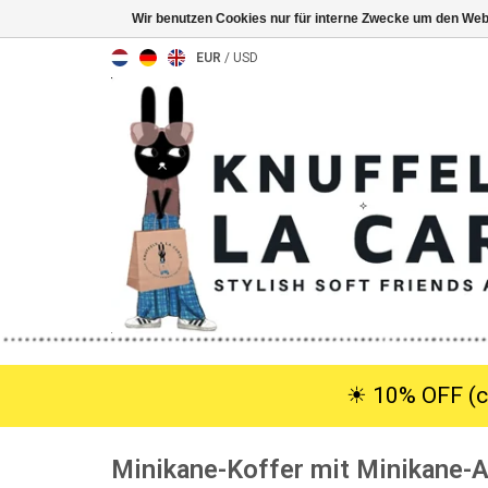
Wir benutzen Cookies nur für interne Zwecke um den Web
EUR
/
USD
☀︎ 10% OFF (c
Minikane-Koffer mit Minikane-A