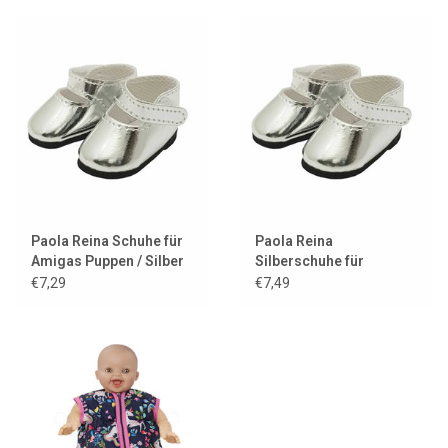
Paola Reina Schuhe für
Paola Reina
Amigas Puppen / Silber
Silberschuhe für
Amigas-Puppen
€7,29
€7,49