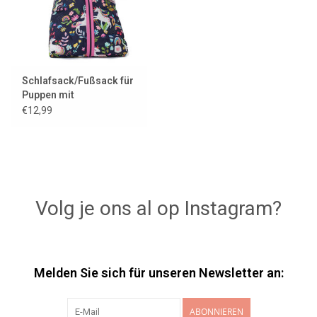
Schlafsack/Fußsack für
Puppen mit
Einhornmuster
€12,99
Volg je ons al op Instagram?
Melden Sie sich für unseren Newsletter an:
ABONNIEREN