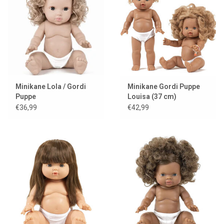
Lookbooks
Marken
Minikane Lola / Gordi
Minikane Gordi Puppe
Puppe
Louisa (37 cm)
€36,99
€42,99