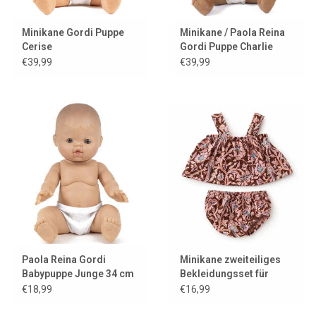
Minikane Gordi Puppe
Minikane / Paola Reina
Cerise
Gordi Puppe Charlie
€39,99
€39,99
Paola Reina Gordi
Minikane zweiteiliges
Babypuppe Junge 34 cm
Bekleidungsset für
Gordi-Puppen
€18,99
€16,99