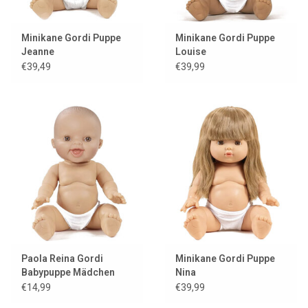
Minikane Gordi Puppe
Minikane Gordi Puppe
Jeanne
Louise
€39,49
€39,99
Paola Reina Gordi
Minikane Gordi Puppe
Babypuppe Mädchen
Nina
lacht
€14,99
€39,99