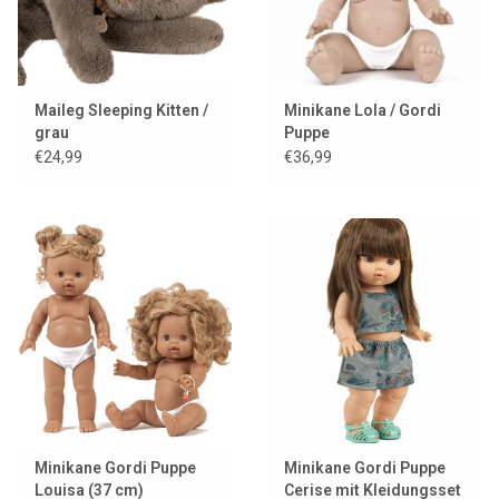
Maileg Sleeping Kitten /
Minikane Lola / Gordi
grau
Puppe
€24,99
€36,99
Minikane Gordi Puppe
Minikane Gordi Puppe
Louisa (37 cm)
Cerise mit Kleidungsset