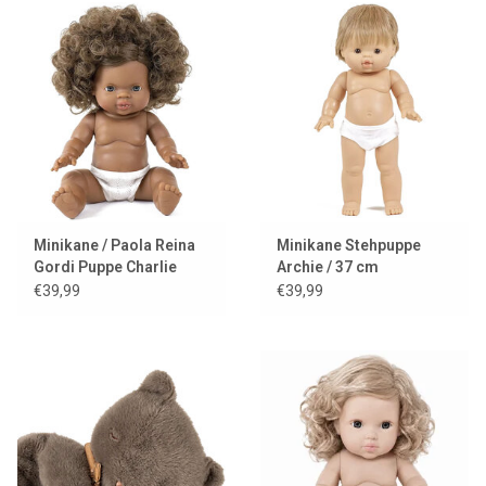
Minikane / Paola Reina
Minikane Stehpuppe
Gordi Puppe Charlie
Archie / 37 cm
€39,99
€39,99