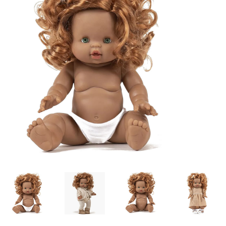
Lookbooks
Marken