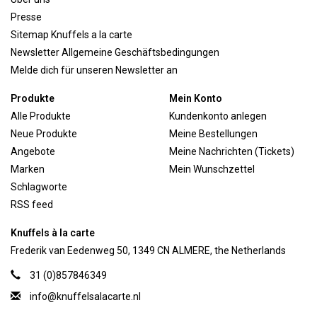
Presse
Sitemap Knuffels a la carte
Newsletter Allgemeine Geschäftsbedingungen
Melde dich für unseren Newsletter an
Produkte
Mein Konto
Alle Produkte
Kundenkonto anlegen
Neue Produkte
Meine Bestellungen
Angebote
Meine Nachrichten (Tickets)
Marken
Mein Wunschzettel
Schlagworte
RSS feed
Knuffels à la carte
Frederik van Eedenweg 50, 1349 CN ALMERE, the Netherlands
31 (0)857846349
info@knuffelsalacarte.nl