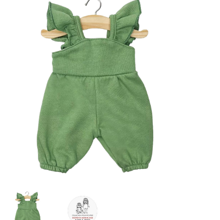
Lookbooks
Marken