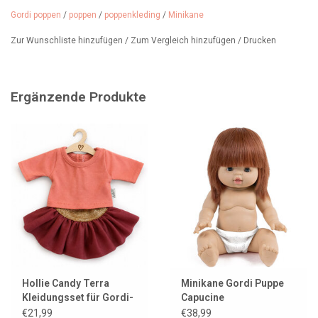
Gordi poppen
/
poppen
/
poppenkleding
/
Minikane
Zur Wunschliste hinzufügen
/
Zum Vergleich hinzufügen
/
Drucken
Ergänzende Produkte
Hollie Candy Terra
Minikane Gordi Puppe
Kleidungsset für Gordi-
Capucine
Puppen
€21,99
€38,99