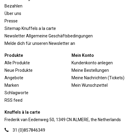
Bezahlen
Über uns
Presse
Sitemap Knuffels a la carte
Newsletter Allgemeine Geschäftsbedingungen
Melde dich für unseren Newsletter an
Produkte
Mein Konto
Alle Produkte
Kundenkonto anlegen
Neue Produkte
Meine Bestellungen
Angebote
Meine Nachrichten (Tickets)
Marken
Mein Wunschzettel
Schlagworte
RSS feed
Knuffels à la carte
Frederik van Eedenweg 50, 1349 CN ALMERE, the Netherlands
31 (0)857846349