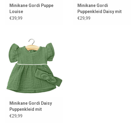
Minikane Gordi Puppe
Minikane Gordi
Louise
Puppenkleid Daisy mit
Haarband / Latte
€39,99
€29,99
Minikane Gordi Daisy
Puppenkleid mit
Haarband / Ortie
€29,99