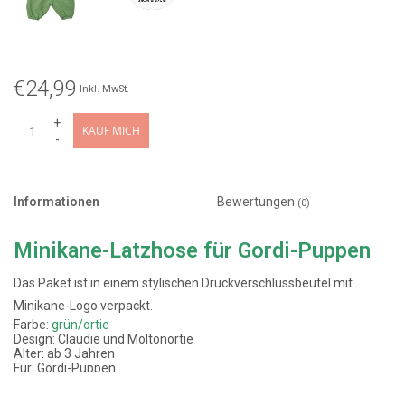
€24,99
Inkl. MwSt.
+
KAUF MICH
-
Informationen
Bewertungen
(0)
Minikane-Latzhose für Gordi-Puppen
Das Paket ist in einem stylischen Druckverschlussbeutel mit
Minikane-Logo verpackt.
Farbe:
grün/ortie
Design: Claudie und Moltonortie
Alter: ab 3 Jahren
Für: Gordi-Puppen
Hergestellt in Frankreich