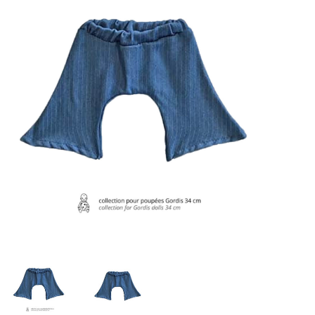
Lookbooks
Marken