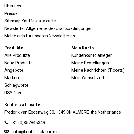
Über uns
Presse
Sitemap Knuffels a la carte
Newsletter Allgemeine Geschäftsbedingungen
Melde dich für unseren Newsletter an
Produkte
Mein Konto
Alle Produkte
Kundenkonto anlegen
Neue Produkte
Meine Bestellungen
Angebote
Meine Nachrichten (Tickets)
Marken
Mein Wunschzettel
Schlagworte
RSS feed
Knuffels à la carte
Frederik van Eedenweg 50, 1349 CN ALMERE, the Netherlands
31 (0)857846349
info@knuffelsalacarte.nl