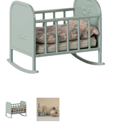
Lookbooks
Marken