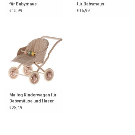
für Babymaus
für Babymaus
€15,99
€16,99
Maileg Kinderwagen für
Babymäuse und Hasen
€28,49