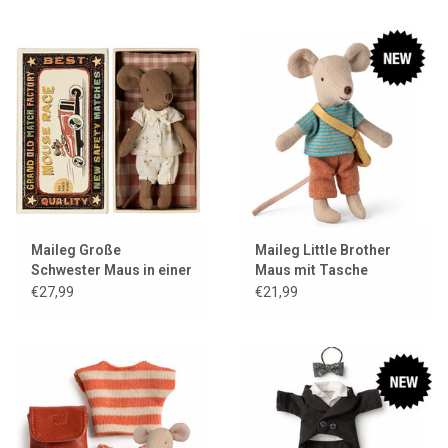
Maileg Große
Maileg Little Brother
Schwester Maus in einer
Maus mit Tasche
Streichholzschachtel
€27,99
€21,99