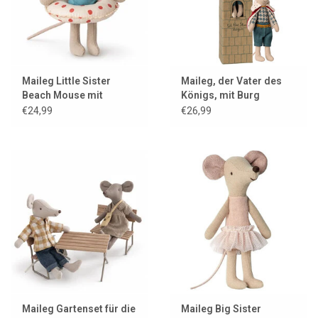
Maileg Little Sister
Maileg, der Vater des
Beach Mouse mit
Königs, mit Burg
Schwimmring
€24,99
€26,99
Maileg Gartenset für die
Maileg Big Sister