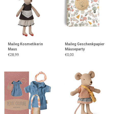
Lookbooks
Marken
Maileg Kosmetikerin
Maileg Geschenkpapier
Maus
Mäuseparty
€28,99
€0,00