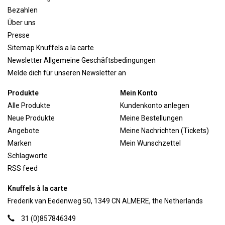
Bezahlen
Über uns
Presse
Sitemap Knuffels a la carte
Newsletter Allgemeine Geschäftsbedingungen
Melde dich für unseren Newsletter an
Produkte
Mein Konto
Alle Produkte
Kundenkonto anlegen
Neue Produkte
Meine Bestellungen
Angebote
Meine Nachrichten (Tickets)
Marken
Mein Wunschzettel
Schlagworte
RSS feed
Knuffels à la carte
Frederik van Eedenweg 50, 1349 CN ALMERE, the Netherlands
31 (0)857846349