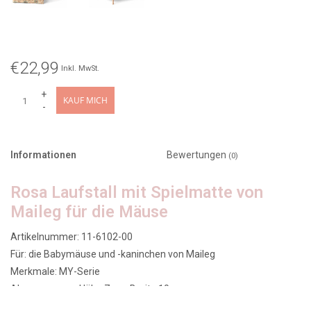
€22,99
Inkl. MwSt.
+
KAUF MICH
-
Informationen
Bewertungen
(0)
Rosa Laufstall mit Spielmatte von
Maileg für die Mäuse
Artikelnummer: 11-6102-00
Für: die Babymäuse und -kaninchen von Maileg
Merkmale: MY-Serie
Abmessungen: Höhe 7 cm, Breite 10 cm