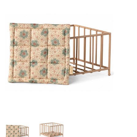
Lookbooks
Marken