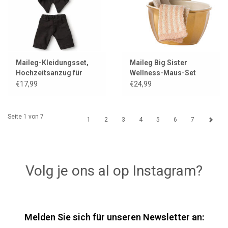
Maileg-Kleidungsset,
Maileg Big Sister
Hochzeitsanzug für
Wellness-Maus-Set
Vater Maus
€17,99
€24,99
Seite 1 von 7
1
2
3
4
5
6
7
Volg je ons al op Instagram?
Melden Sie sich für unseren Newsletter an: