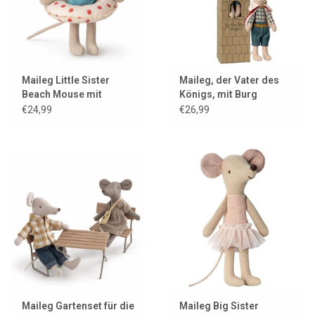
Maileg Little Sister
Maileg, der Vater des
Beach Mouse mit
Königs, mit Burg
Schwimmring
€24,99
€26,99
Maileg Gartenset für die
Maileg Big Sister