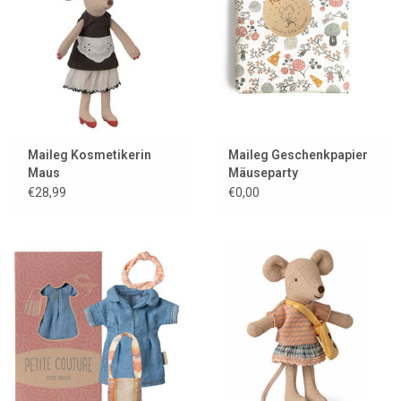
Lookbooks
Marken
Maileg Kosmetikerin
Maileg Geschenkpapier
Maus
Mäuseparty
€28,99
€0,00