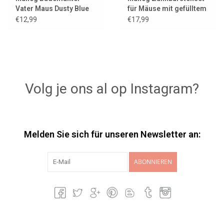
Vater Maus Dusty Blue
für Mäuse mit gefülltem
Kulturbeutel / Koralle
€12,99
€17,99
Volg je ons al op Instagram?
Melden Sie sich für unseren Newsletter an:
ABONNIEREN