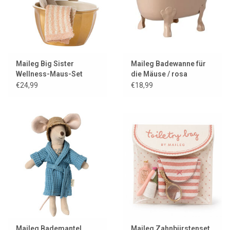
Maileg Big Sister
Maileg Badewanne für
Wellness-Maus-Set
die Mäuse / rosa
€24,99
€18,99
Maileg Bademantel
Maileg Zahnbürstenset