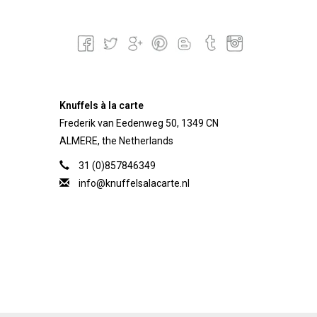
Knuffels à la carte
Frederik van Eedenweg 50, 1349 CN
ALMERE, the Netherlands
31 (0)857846349
info@knuffelsalacarte.nl