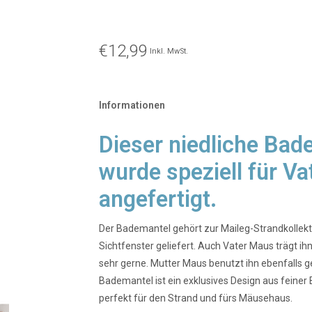
€12,99
Inkl. MwSt.
Informationen
Dieser niedliche Bad
wurde speziell für V
angefertigt.
Der Bademantel gehört zur Maileg-Strandkollekti
Sichtfenster geliefert. Auch Vater Maus trägt
sehr gerne. Mutter Maus benutzt ihn ebenfalls gel
Bademantel ist ein exklusives Design aus feiner
perfekt für den Strand und fürs Mäusehaus.