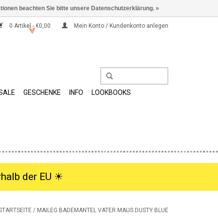
ationen beachten Sie bitte unsere Datenschutzerklärung. »
0 Artikel - €0,00
Mein Konto / Kundenkonto anlegen
SALE
GESCHENKE
INFO
LOOKBOOKS
halb der EU ☀︎
STARTSEITE
/
MAILEG BADEMANTEL VATER MAUS DUSTY BLUE