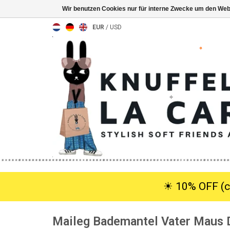
Wir benutzen Cookies nur für interne Zwecke um den Web
EUR
/
USD
☀︎ 10% OFF (c
Maileg Bademantel Vater Maus 