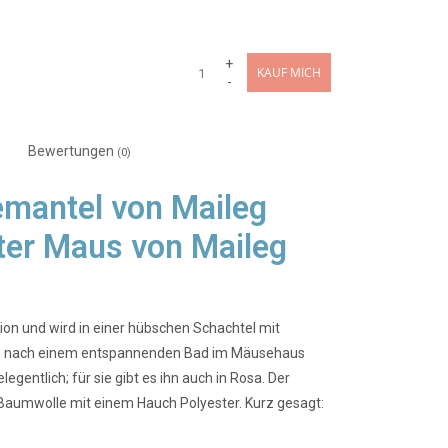
+
KAUF MICH
-
Bewertungen
(0)
emantel von Maileg
ater Maus von Maileg
on und wird in einer hübschen Schachtel mit
 ihn nach einem entspannenden Bad im Mäusehaus
egentlich; für sie gibt es ihn auch in Rosa. Der
 Baumwolle mit einem Hauch Polyester. Kurz gesagt: