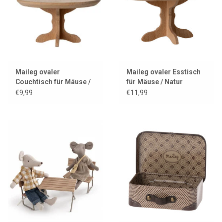
Maileg ovaler
Maileg ovaler Esstisch
Couchtisch für Mäuse /
für Mäuse / Natur
Holzfarbe
€9,99
€11,99