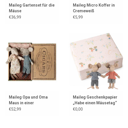
Maileg Gartenset für die
Maileg Micro Koffer in
Mäuse
Cremeweiß
€36,99
€5,99
Maileg Opa und Oma
Maileg Geschenkpapier
Maus in einer
„Habe einen Mäusetag“
Zigarrenkiste
€52,99
€0,00