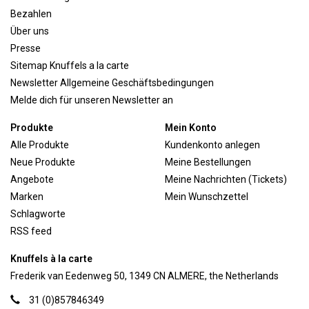
Bezahlen
Über uns
Presse
Sitemap Knuffels a la carte
Newsletter Allgemeine Geschäftsbedingungen
Melde dich für unseren Newsletter an
Produkte
Mein Konto
Alle Produkte
Kundenkonto anlegen
Neue Produkte
Meine Bestellungen
Angebote
Meine Nachrichten (Tickets)
Marken
Mein Wunschzettel
Schlagworte
RSS feed
Knuffels à la carte
Frederik van Eedenweg 50, 1349 CN ALMERE, the Netherlands
31 (0)857846349