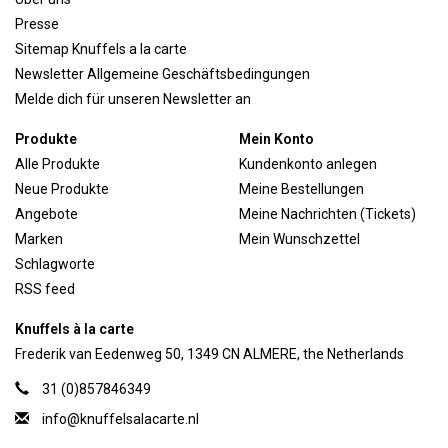
Presse
Sitemap Knuffels a la carte
Newsletter Allgemeine Geschäftsbedingungen
Melde dich für unseren Newsletter an
Produkte
Mein Konto
Alle Produkte
Kundenkonto anlegen
Neue Produkte
Meine Bestellungen
Angebote
Meine Nachrichten (Tickets)
Marken
Mein Wunschzettel
Schlagworte
RSS feed
Knuffels à la carte
Frederik van Eedenweg 50, 1349 CN ALMERE, the Netherlands
31 (0)857846349
info@knuffelsalacarte.nl