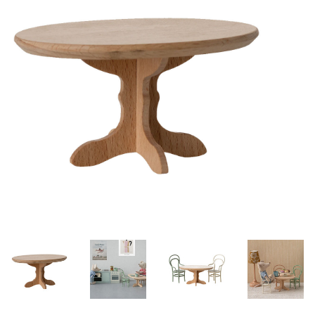
Lookbooks
Marken