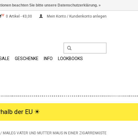
ationen beachten Sie bitte unsere Datenschutzerklärung. »
0 Artikel - €0,00
Mein Konto / Kundenkonto anlegen
SALE
GESCHENKE
INFO
LOOKBOOKS
halb der EU ☀︎
/
MAILEG VATER UND MUTTER MAUS IN EINER ZIGARRENKISTE