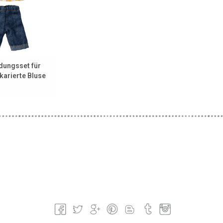
dungsset für
karierte Bluse