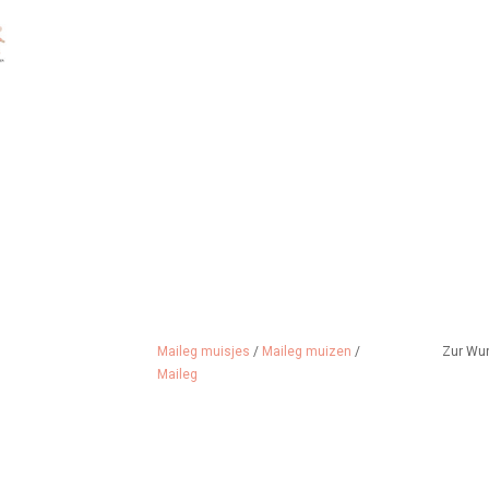
Maileg muisjes
/
Maileg muizen
/
Zur Wu
Maileg