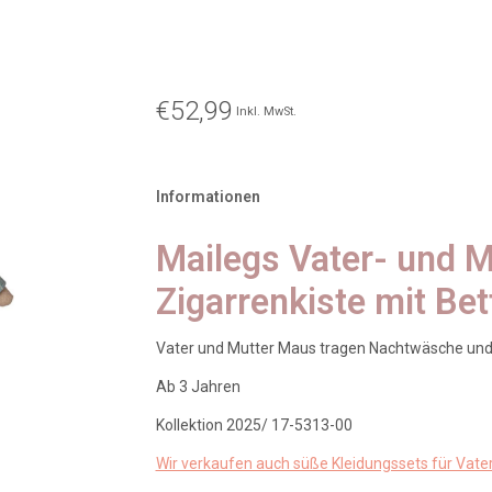
€52,99
Inkl. MwSt.
Informationen
Mailegs Vater- und M
Zigarrenkiste mit Be
Vater und Mutter Maus tragen Nachtwäsche un
Ab 3 Jahren
Kollektion 2025/ 17-5313-00
Wir verkaufen auch süße Kleidungssets für Vate