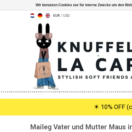
Wir benutzen Cookies nur für interne Zwecke um den Web
EUR
/
USD
☀︎ 10% OFF (c
Maileg Vater und Mutter Maus in