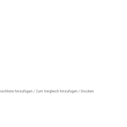
nschliste hinzufügen
/
Zum Vergleich hinzufügen
/
Drucken