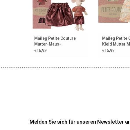
Maileg Petite Couture
Maileg Petite 
Mutter-Maus-
Kleid Mutter 
Kleidungsset / Rock und
€16,99
€15,99
Oberteil
Melden Sie sich für unseren Newsletter an