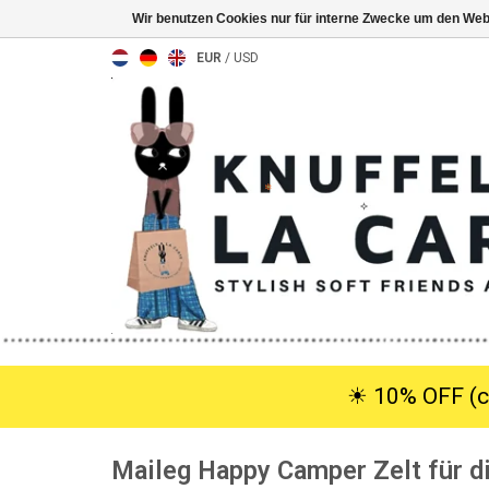
Wir benutzen Cookies nur für interne Zwecke um den Web
EUR
/
USD
☀︎ 10% OFF (c
Maileg Happy Camper Zelt für d