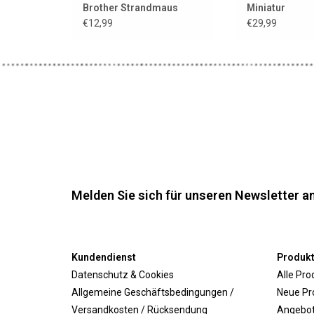
Brother Strandmaus
Miniatur
€12,99
€29,99
Melden Sie sich für unseren Newsletter an
Kundendienst
Produk
Datenschutz & Cookies
Alle Pro
Allgemeine Geschäftsbedingungen /
Neue Pr
Versandkosten / Rücksendung
Angebo