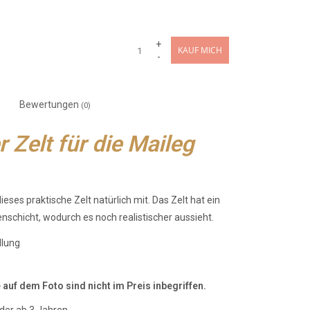
+
KAUF MICH
-
Bewertungen
(0)
Zelt für die Maileg
es praktische Zelt natürlich mit. Das Zelt hat ein
schicht, wodurch es noch realistischer aussieht.
llung
auf dem Foto sind nicht im Preis inbegriffen.
der ab 3 Jahren.