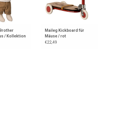
ORB HINZUFÜGEN
Brother
Maileg Kickboard für
 / Kollektion
Mäuse / rot
€22,49