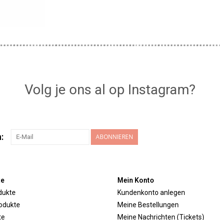
Volg je ons al op Instagram?
:
ABONNIEREN
te
Mein Konto
dukte
Kundenkonto anlegen
odukte
Meine Bestellungen
te
Meine Nachrichten (Tickets)