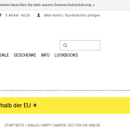
ationen beachten Sie bitte unsere Datenschutzerklärung. »
0 Artikel - €0,00
Mein Konto / Kundenkonto anlegen
SALE
GESCHENKE
INFO
LOOKBOOKS
halb der EU ☀︎
STARTSEITE
/
MAILEG HAPPY CAMPER ZELT FÜR DIE MÄUSE