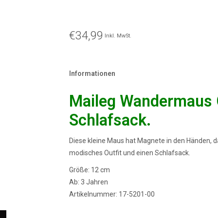
€34,99
Inkl. MwSt.
Informationen
Maileg Wandermaus G
Schlafsack.
Diese kleine Maus hat Magnete in den Händen, dam
modisches Outfit und einen Schlafsack.
Größe: 12 cm
Ab: 3 Jahren
Artikelnummer: 17-5201-00