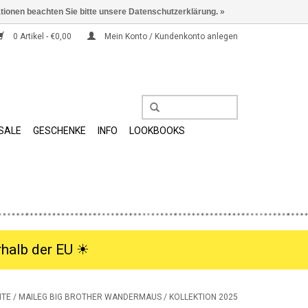
ationen beachten Sie bitte unsere Datenschutzerklärung. »
0 Artikel - €0,00
Mein Konto / Kundenkonto anlegen
SALE
GESCHENKE
INFO
LOOKBOOKS
halb der EU ☀︎
ITE
/
MAILEG BIG BROTHER WANDERMAUS / KOLLEKTION 2025