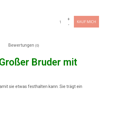
+
KAUF MICH
-
Bewertungen
(0)
roßer Bruder mit
it sie etwas festhalten kann. Sie trägt ein