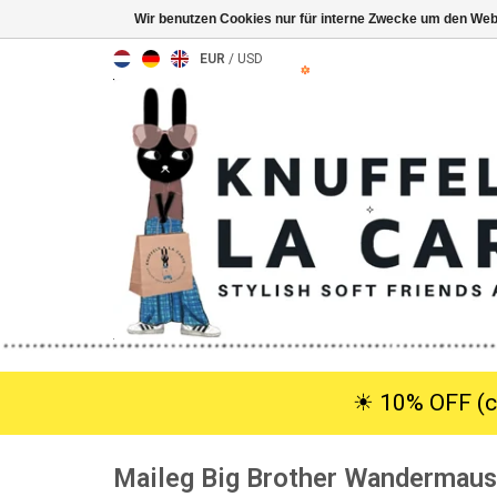
Wir benutzen Cookies nur für interne Zwecke um den Web
EUR
/
USD
☀︎ 10% OFF (c
Maileg Big Brother Wandermaus 