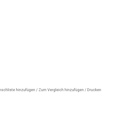
nschliste hinzufügen
/
Zum Vergleich hinzufügen
/
Drucken