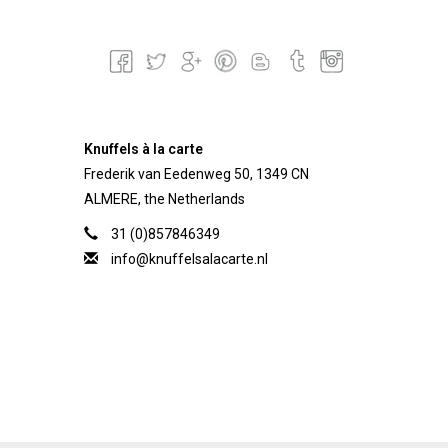
Knuffels à la carte
Frederik van Eedenweg 50, 1349 CN
ALMERE, the Netherlands
31 (0)857846349
info@knuffelsalacarte.nl