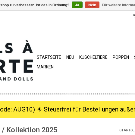
shop zu verbessern. Ist das in Ordnung?
Ja
Nein
Für weitere Inform
STARTSEITE
NEU
KUSCHELTIERE
POPPEN
MARKEN
ode: AUG10) ☀︎ Steuerfrei für Bestellungen außer
/ Kollektion 2025
STARTSE