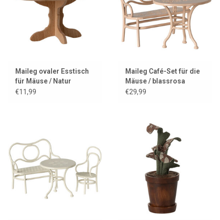
Maileg ovaler Esstisch
Maileg Café-Set für die
für Mäuse / Natur
Mäuse / blassrosa
€11,99
€29,99