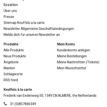
Bezahlen
Über uns
Presse
Sitemap Knuffels a la carte
Newsletter Allgemeine Geschäftsbedingungen
Melde dich für unseren Newsletter an
Produkte
Mein Konto
Alle Produkte
Kundenkonto anlegen
Neue Produkte
Meine Bestellungen
Angebote
Meine Nachrichten (Tickets)
Marken
Mein Wunschzettel
Schlagworte
RSS feed
Knuffels à la carte
Frederik van Eedenweg 50, 1349 CN ALMERE, the Netherlands
31 (0)857846349