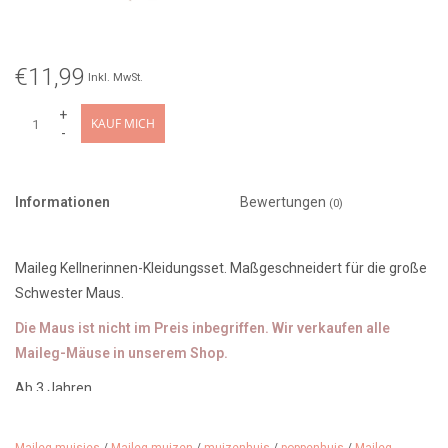
€11,99
Inkl. MwSt.
+
KAUF MICH
-
Informationen
Bewertungen
(0)
Maileg Kellnerinnen-Kleidungsset. Maßgeschneidert für die große
Schwester Maus.
Die Maus ist nicht im Preis inbegriffen. Wir verkaufen alle
Maileg-Mäuse in unserem Shop.
Ab 3 Jahren.