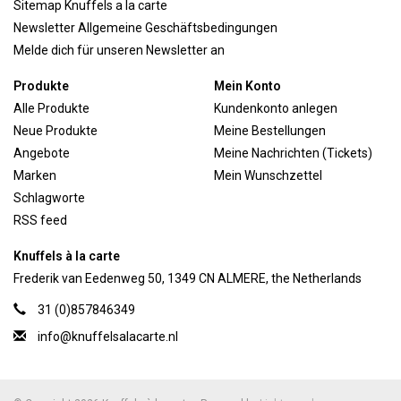
Sitemap Knuffels a la carte
Newsletter Allgemeine Geschäftsbedingungen
Melde dich für unseren Newsletter an
Produkte
Mein Konto
Alle Produkte
Kundenkonto anlegen
Neue Produkte
Meine Bestellungen
Angebote
Meine Nachrichten (Tickets)
Marken
Mein Wunschzettel
Schlagworte
RSS feed
Knuffels à la carte
Frederik van Eedenweg 50, 1349 CN ALMERE, the Netherlands
31 (0)857846349
info@knuffelsalacarte.nl