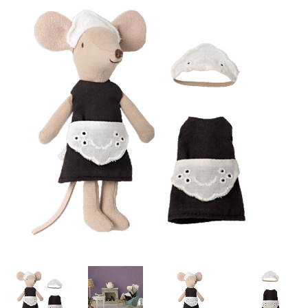
Lookbooks
Marken