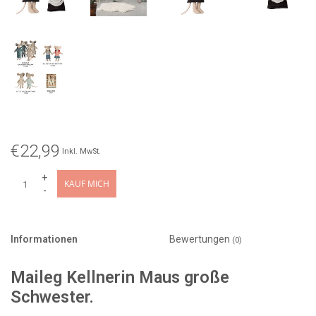
€22,99
Inkl. MwSt.
+
KAUF MICH
-
Informationen
Bewertungen
(0)
Maileg Kellnerin Maus große
Schwester.