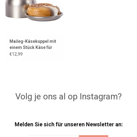
Maileg-Käsekuppel mit
einem Stück Käse für
die kleinen Mäuse
€12,99
Volg je ons al op Instagram?
Melden Sie sich für unseren Newsletter an: