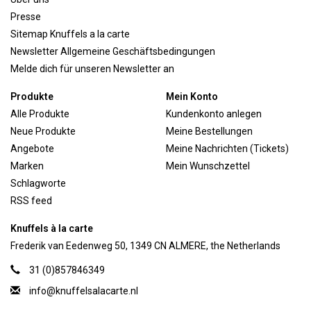
Presse
Sitemap Knuffels a la carte
Newsletter Allgemeine Geschäftsbedingungen
Melde dich für unseren Newsletter an
Produkte
Mein Konto
Alle Produkte
Kundenkonto anlegen
Neue Produkte
Meine Bestellungen
Angebote
Meine Nachrichten (Tickets)
Marken
Mein Wunschzettel
Schlagworte
RSS feed
Knuffels à la carte
Frederik van Eedenweg 50, 1349 CN ALMERE, the Netherlands
31 (0)857846349
info@knuffelsalacarte.nl