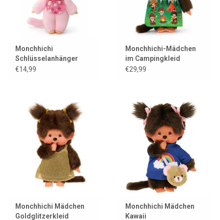
Monchhichi
Monchhichi-Mädchen
Schlüsselanhänger
im Campingkleid
Mädchen / Kirschblüte
€14,99
€29,99
Monchhichi Mädchen
Monchhichi Mädchen
Goldglitzerkleid
Kawaii