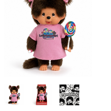
Lookbooks
Marken