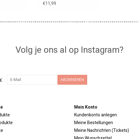
€11,99
Volg je ons al op Instagram?
:
ABONNIEREN
te
Mein Konto
dukte
Kundenkonto anlegen
odukte
Meine Bestellungen
te
Meine Nachrichten (Tickets)
Mein Wunschzettel