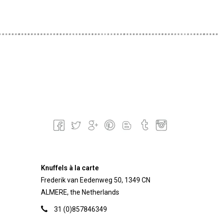
Knuffels à la carte
Frederik van Eedenweg 50, 1349 CN
ALMERE, the Netherlands
31 (0)857846349