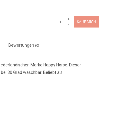
+
KAUF MICH
-
Bewertungen
(0)
niederländischen Marke Happy Horse. Dieser
bei 30 Grad waschbar. Beliebt als