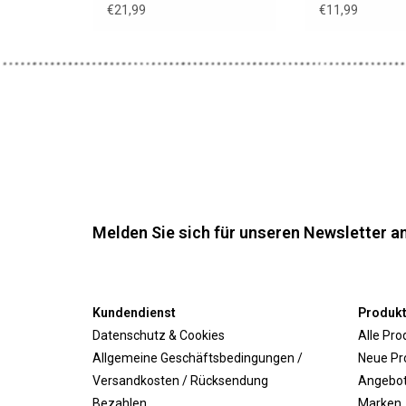
€21,99
€11,99
Melden Sie sich für unseren Newsletter an
Kundendienst
Produk
Datenschutz & Cookies
Alle Pro
Allgemeine Geschäftsbedingungen /
Neue Pr
Versandkosten / Rücksendung
Angebo
Bezahlen
Marken