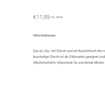
€11,99
Inkl. MwSt.
Informationen
Das ist
Sky
, ein Storch und ein Kuscheltuch der 
kuschelige Storch ist ab 0 Monaten geeignet und 
(Mutterschafts-)Geschenk für werdende Mütter.