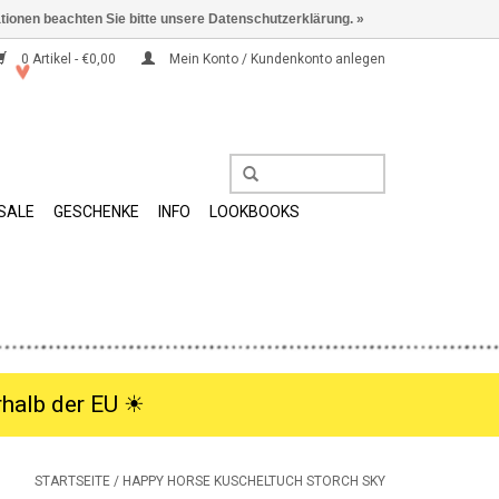
ationen beachten Sie bitte unsere Datenschutzerklärung. »
0 Artikel - €0,00
Mein Konto / Kundenkonto anlegen
SALE
GESCHENKE
INFO
LOOKBOOKS
halb der EU ☀︎
STARTSEITE
/
HAPPY HORSE KUSCHELTUCH STORCH SKY