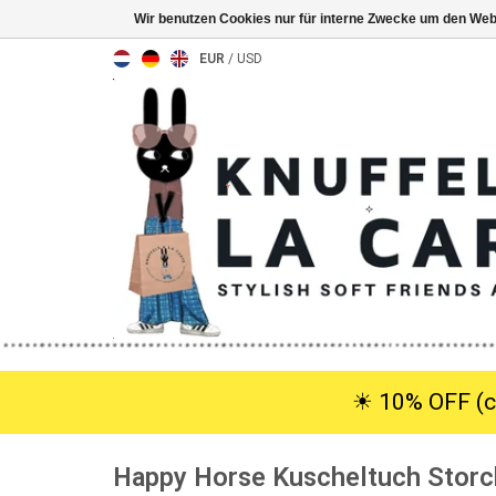
Wir benutzen Cookies nur für interne Zwecke um den Web
EUR
/
USD
☀︎ 10% OFF (c
Happy Horse Kuscheltuch Storc