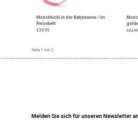
Monchhichi in der Babywanne / im
Monc
Reisebett
golde
€39,99
€32,9
Seite 1 von 2
Melden Sie sich für unseren Newsletter an