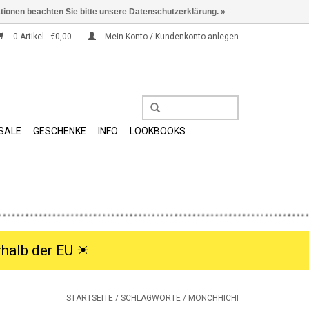
ationen beachten Sie bitte unsere Datenschutzerklärung. »
0 Artikel - €0,00
Mein Konto / Kundenkonto anlegen
SALE
GESCHENKE
INFO
LOOKBOOKS
halb der EU ☀︎
STARTSEITE
/
SCHLAGWORTE
/
MONCHHICHI