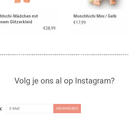
hhichi-Mädchen mit
Monchhichi Mini / Gelb
nem Glitzerkleid
€17,99
€28,99
9
Volg je ons al op Instagram?
:
ABONNIEREN