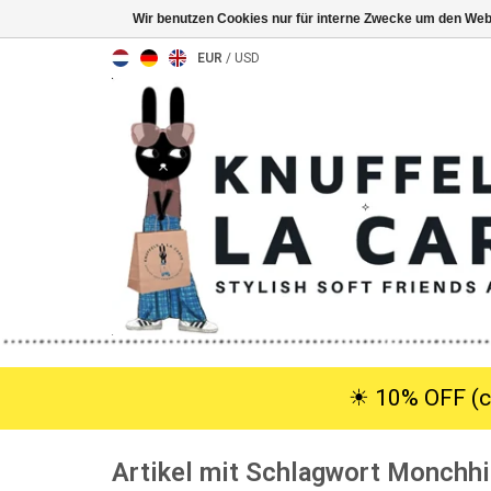
Wir benutzen Cookies nur für interne Zwecke um den Web
EUR
/
USD
☀︎ 10% OFF (c
Artikel mit Schlagwort Monchhi