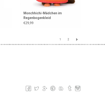
Monchhichi-Mädchen im
Regenbogenkleid
€29,99
1
2