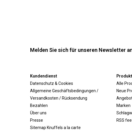
Melden Sie sich für unseren Newsletter an
Kundendienst
Produk
Datenschutz & Cookies
Alle Pro
Allgemeine Geschäftsbedingungen /
Neue Pr
Versandkosten / Rücksendung
Angebo
Bezahlen
Marken
Über uns
Schlagw
Presse
RSS fee
Sitemap Knuffels a la carte