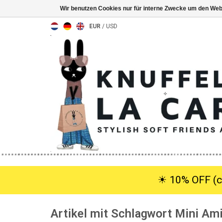
Wir benutzen Cookies nur für interne Zwecke um den Web
EUR
/
USD
☀︎ 10% OFF (c
Artikel mit Schlagwort Mini Am