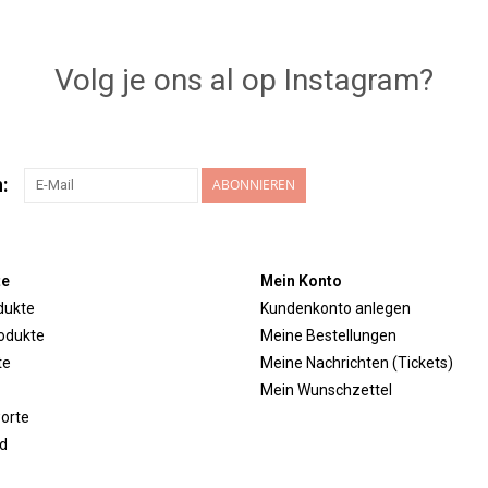
Volg je ons al op Instagram?
:
ABONNIEREN
te
Mein Konto
dukte
Kundenkonto anlegen
odukte
Meine Bestellungen
te
Meine Nachrichten (Tickets)
Mein Wunschzettel
orte
d