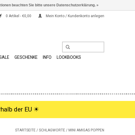
ationen beachten Sie bitte unsere Datenschutzerklärung. »
0 Artikel - €0,00
Mein Konto / Kundenkonto anlegen
SALE
GESCHENKE
INFO
LOOKBOOKS
halb der EU ☀︎
STARTSEITE
/
SCHLAGWORTE
/
MINI AMIGAS POPPEN