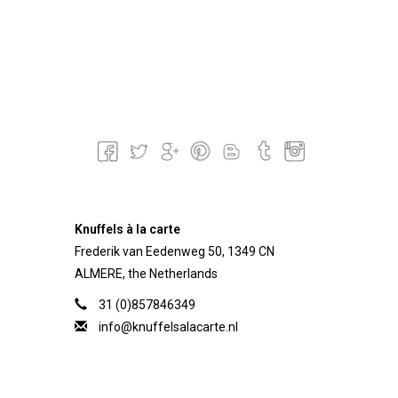
Knuffels à la carte
Frederik van Eedenweg 50, 1349 CN
ALMERE, the Netherlands
31 (0)857846349
info@knuffelsalacarte.nl