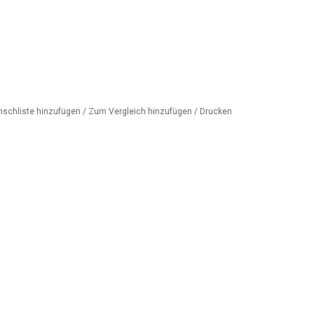
nschliste hinzufügen
/
Zum Vergleich hinzufügen
/
Drucken