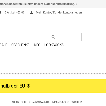
ationen beachten Sie bitte unsere Datenschutzerklärung. »
0 Artikel - €0,00
Mein Konto / Kundenkonto anlegen
SALE
GESCHENKE
INFO
LOOKBOOKS
halb der EU ☀︎
STARTSEITE
/
BY-BORA-KARTENPANDA-SONGWRITER