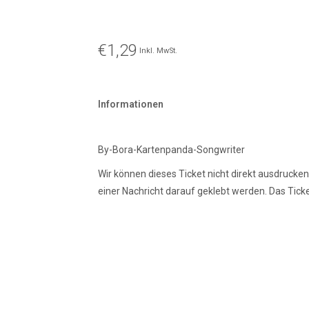
€1,29
Inkl. MwSt.
Informationen
By-Bora-Kartenpanda-Songwriter
Wir können dieses Ticket nicht direkt ausdrucken
einer Nachricht darauf geklebt werden. Das Tick