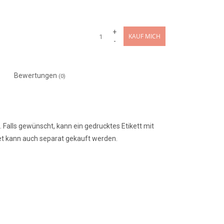
+
KAUF MICH
-
Bewertungen
(0)
. Falls gewünscht, kann ein gedrucktes Etikett mit
et kann auch separat gekauft werden.