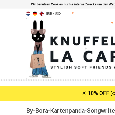
Wir benutzen Cookies nur für interne Zwecke um den Web
EUR
/
USD
☀︎ 10% OFF (c
By-Bora-Kartenpanda-Songwrite