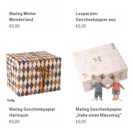
Maileg Winter
Leoparden-
Wonderland
Geschenkpapier aus
Geschenkpapier
Kraftpapier
€0,00
€0,00
Maileg Geschenkpapier
Maileg Geschenkpapier
Harlequin
„Habe einen Mäusetag“
€0,00
€0,00