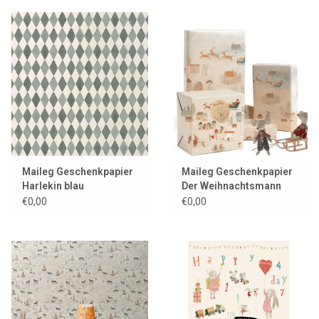
Maileg Geschenkpapier
Maileg Geschenkpapier
Harlekin blau
Der Weihnachtsmann
kommt
€0,00
€0,00