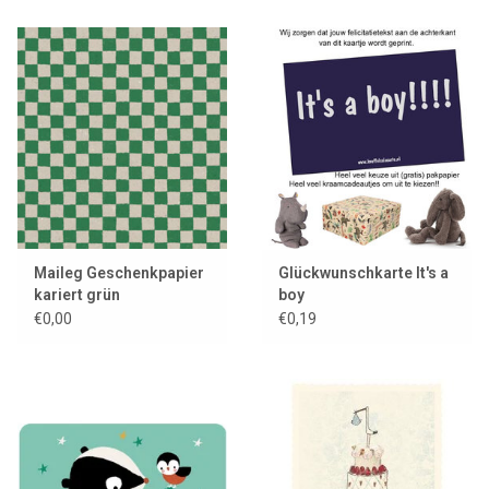
Maileg Geschenkpapier
Glückwunschkarte It's a
kariert grün
boy
€0,00
€0,19