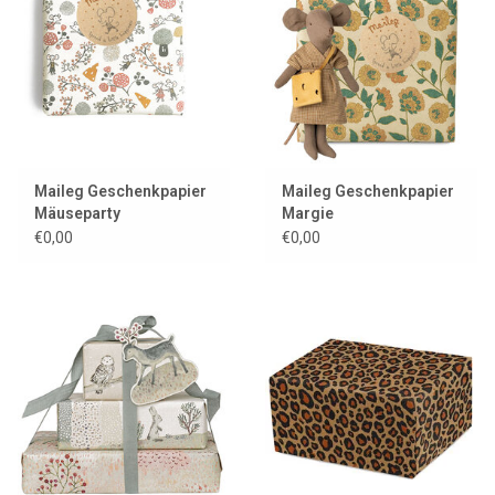
Lookbooks
Marken
Maileg Geschenkpapier
Maileg Geschenkpapier
Mäuseparty
Margie
€0,00
€0,00