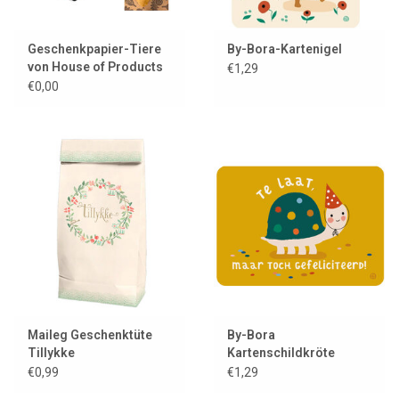
Geschenkpapier-Tiere
By-Bora-Kartenigel
von House of Products
€1,29
€0,00
Maileg Geschenktüte
By-Bora
Tillykke
Kartenschildkröte
€0,99
€1,29