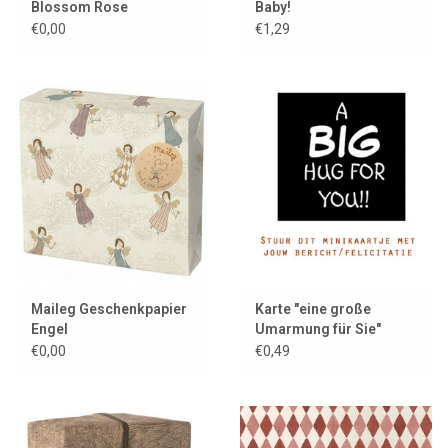
Blossom Rose
Baby!
€0,00
€1,29
Maileg Geschenkpapier
Karte "eine große
Engel
Umarmung für Sie"
€0,00
€0,49