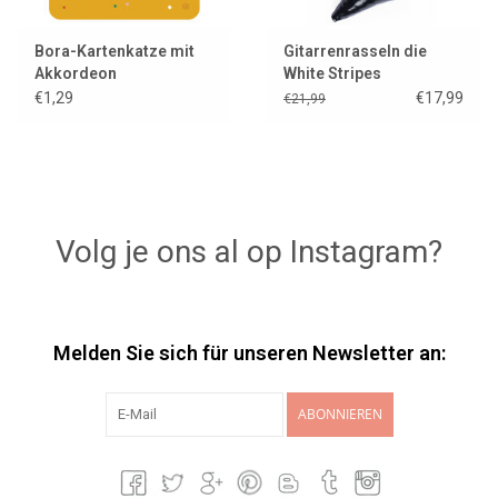
Bora-Kartenkatze mit
Gitarrenrasseln die
Akkordeon
White Stripes
€1,29
€17,99
€21,99
Volg je ons al op Instagram?
Melden Sie sich für unseren Newsletter an:
ABONNIEREN