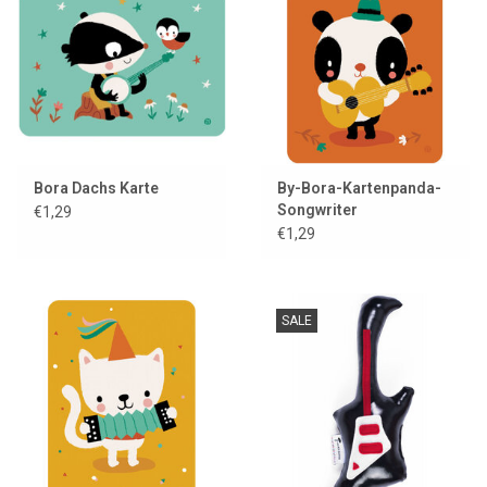
Lookbooks
Marken
Bora Dachs Karte
By-Bora-Kartenpanda-
Songwriter
€1,29
€1,29
SALE