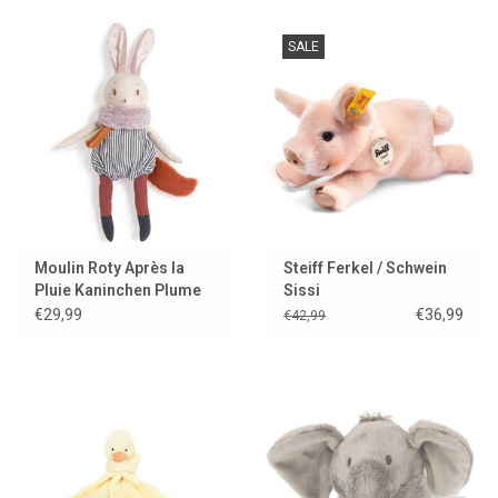
SALE
Moulin Roty Après la
Steiff Ferkel / Schwein
Pluie Kaninchen Plume
Sissi
€29,99
€36,99
€42,99