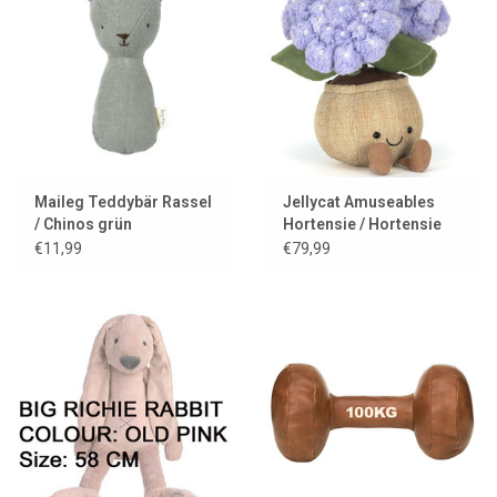
Maileg Teddybär Rassel
Jellycat Amuseables
/ Chinos grün
Hortensie / Hortensie
€11,99
€79,99