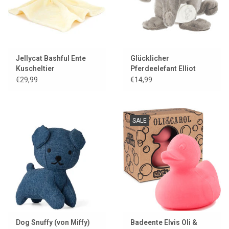
Jellycat Bashful Ente
Glücklicher
Kuscheltier
Pferdeelefant Elliot
€29,99
€14,99
SALE
Dog Snuffy (von Miffy)
Badeente Elvis Oli &