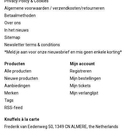
Privacy Policy & Cookies
Algemene voorwaarden / verzendkosten/retourneren
Betaalmethoden
Over ons
In het nieuws
Sitemap
Newsletter terms & conditions
*Meld je aan voor onze nieuwsbrief en mis geen enkele korting*
Producten
Mijn account
Alle producten
Registreren
Nieuwe producten
Mijn bestellingen
Aanbiedingen
Mijn tickets
Merken
Mijn verlanglijst
Tags
RSS-feed
Knuffels à la carte
Frederik van Eedenweg 50, 1349 CN ALMERE, the Netherlands