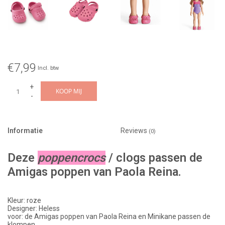
€7,99
Incl. btw
+
KOOP MIJ
-
Informatie
Reviews
(0)
Deze
poppencrocs
/ clogs passen de
Amigas poppen van Paola Reina.
Kleur: roze
Designer: Heless
voor: de Amigas poppen van Paola Reina en Minikane passen de
klompen