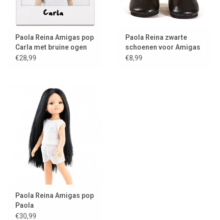
Paola Reina Amigas pop
Paola Reina zwarte
Carla met bruine ogen
schoenen voor Amigas
poppen
€28,99
€8,99
Paola Reina Amigas pop
Paola
€30,99