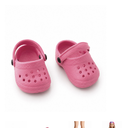
Lookbooks
Merken