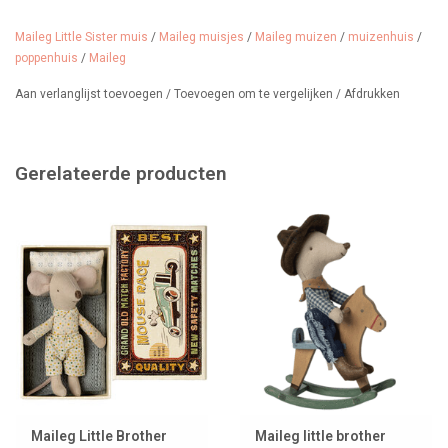
Materiaal: metaal en katoen
Maileg Little Sister muis
/
Maileg muisjes
/
Maileg muizen
/
muizenhuis
/
poppenhuis
/
Maileg
Aan verlanglijst toevoegen
/
Toevoegen om te vergelijken
/
Afdrukken
Gerelateerde producten
Maileg Little Brother
Maileg little brother