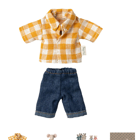
Lookbooks
Merken