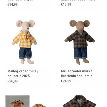
anthraciet
€14,99
€15,99
Maileg vader muis /
Maileg vader muis /
collectie 2025
lichtbruin / collectie
2025
€26,99
€24,99