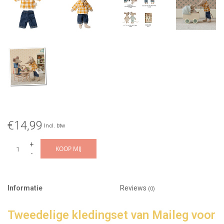
€14,99
Incl. btw
+
KOOP MIJ
-
Informatie
Reviews
(0)
Tweedelige kledingset van Maileg voor