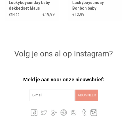
Luckyboysunday baby
Luckyboysunday
dekbedset Maus
Bonbon baby
€19,99
€12,99
€54,99
Volg je ons al op Instagram?
Meld je aan voor onze nieuwsbrief:
ABONNEER