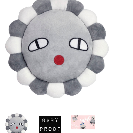
Lookbooks
Merken