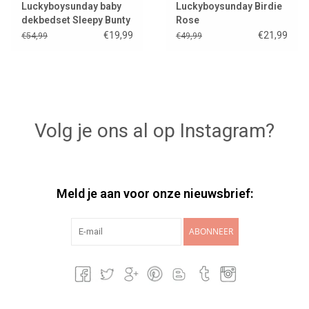
Luckyboysunday baby
Luckyboysunday Birdie
dekbedset Sleepy Bunty
Rose
€19,99
€21,99
€54,99
€49,99
Volg je ons al op Instagram?
Meld je aan voor onze nieuwsbrief:
ABONNEER