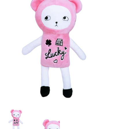
Lookbooks
Merken