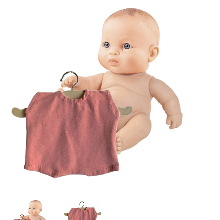
Lookbooks
Merken