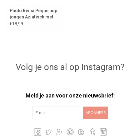
Paolo Reina Peque pop
jongen Aziatisch met
Minikane babypakje
€18,99
Volg je ons al op Instagram?
Meld je aan voor onze nieuwsbrief:
ABONNEER