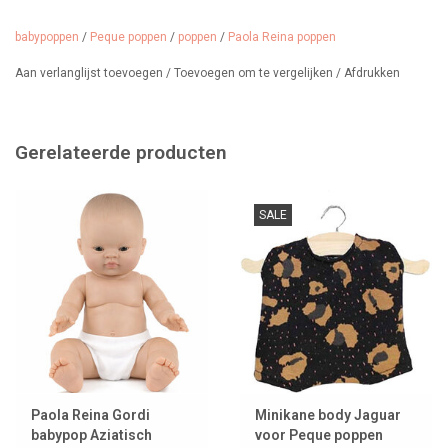
babypoppen
/
Peque poppen
/
poppen
/
Paola Reina poppen
Aan verlanglijst toevoegen
/
Toevoegen om te vergelijken
/
Afdrukken
Gerelateerde producten
SALE
Paola Reina Gordi
Minikane body Jaguar
babypop Aziatisch
voor Peque poppen