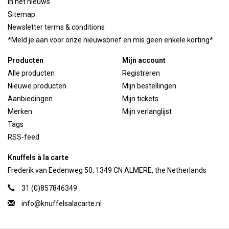
In het nieuws
Sitemap
Newsletter terms & conditions
*Meld je aan voor onze nieuwsbrief en mis geen enkele korting*
Producten
Mijn account
Alle producten
Registreren
Nieuwe producten
Mijn bestellingen
Aanbiedingen
Mijn tickets
Merken
Mijn verlanglijst
Tags
RSS-feed
Knuffels à la carte
Frederik van Eedenweg 50, 1349 CN ALMERE, the Netherlands
31 (0)857846349
info@knuffelsalacarte.nl