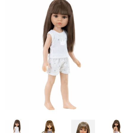
Lookbooks
Merken