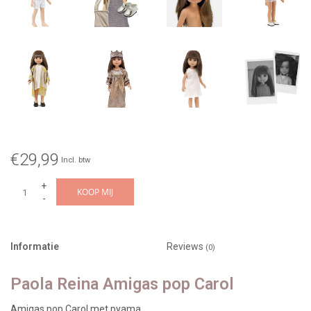
€29,99
Incl. btw
+
KOOP MIJ
-
Informatie
Reviews
(0)
Paola Reina Amigas pop Carol
Amigas pop Carol met pyama.