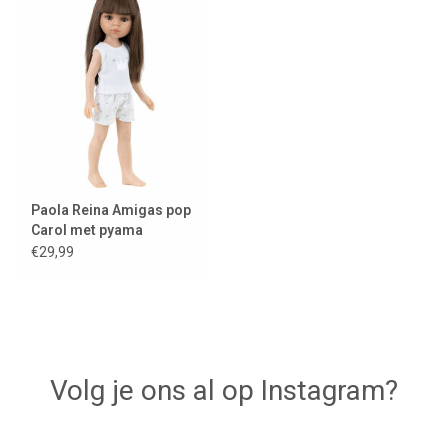
Lookbooks
Merken
Paola Reina Amigas pop
Carol met pyama
€29,99
Volg je ons al op Instagram?