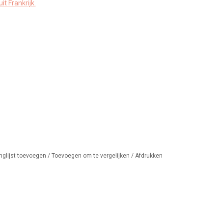
t Frankrijk.
nglijst toevoegen
/
Toevoegen om te vergelijken
/
Afdrukken