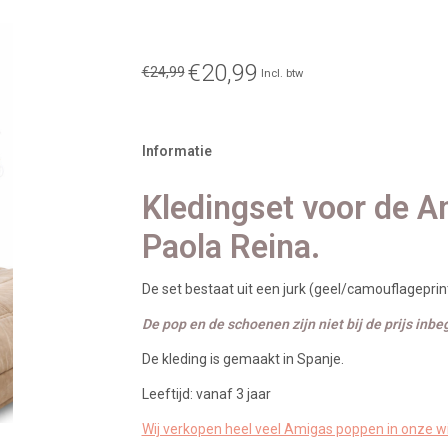
€20,99
€24,99
Incl. btw
Informatie
Kledingset voor de 
Paola Reina.
De set bestaat uit een jurk (geel/camouflageprint
De pop en de schoenen zijn niet bij de prijs inbe
De kleding is gemaakt in Spanje.
Leeftijd: vanaf 3 jaar
Wij verkopen heel veel Amigas poppen in onze wi