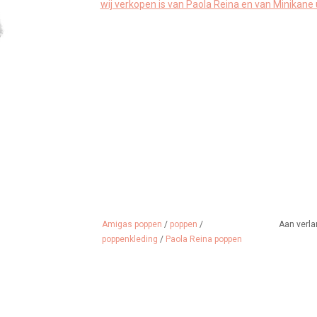
wij verkopen is van Paola Reina en van Minikane ui
Amigas poppen
/
poppen
/
Aan verla
poppenkleding
/
Paola Reina poppen