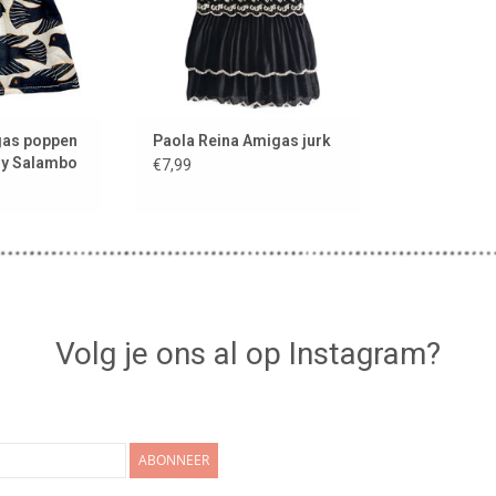
gas poppen
Paola Reina Amigas jurk
isy Salambo
€7,99
Volg je ons al op Instagram?
ABONNEER