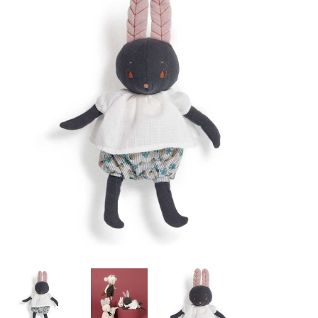
Lookbooks
Merken