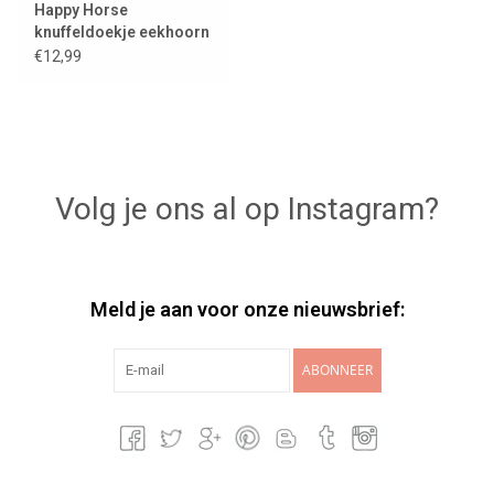
Happy Horse
knuffeldoekje eekhoorn
Sancho
€12,99
Volg je ons al op Instagram?
Meld je aan voor onze nieuwsbrief:
ABONNEER