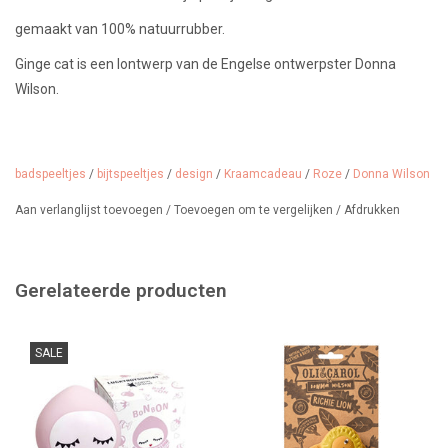
gemaakt van 100% natuurrubber.
Ginge cat is een lontwerp van de Engelse ontwerpster Donna
Wilson.
Geschikt vanaf 0 maanden.
badspeeltjes
/
bijtspeeltjes
/
design
/
Kraamcadeau
/
Roze
/
Donna Wilson
Aan verlanglijst toevoegen
/
Toevoegen om te vergelijken
/
Afdrukken
Gerelateerde producten
SALE