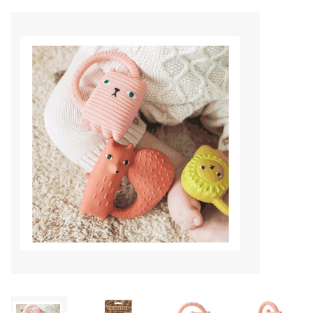
Lookbooks
Merken