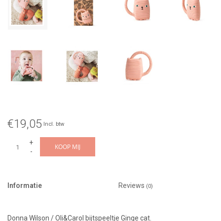
€19,05
Incl. btw
+
KOOP MIJ
-
Informatie
Reviews
(0)
Donna Wilson / Oli&Carol bijtspeeltje Ginge cat.